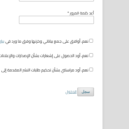
أعد كلمة المرور
*
نعم، أوافق على جمع بياناتي وخزنها وفق ما ورد في
بيا
نعم، أود الحصول على إشعارات بشأن الإصدارات والإعلانات الجديدة.
نعم، أود مراسلتي بشأن تحكيم طلبات النشر المقدمة إلى هذه المجلة.
الدخول
سجل