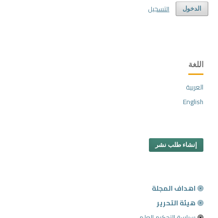
التسجيل
الدخول
اللغة
العربية
English
إنشاء طلب نشر
اهداف المجلة
هيئة التحرير
سياسة التحكيم العلمي