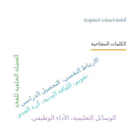
أنظمة المجلات المفتوحة
الكلمات المفتاحية
العضلة الخلفية للفخذ
الارتباط النفسي، التحصيل الدراسي
تقويم، اللياقة البدنية، كرة القدم.
الوسائل التعليمية، الأداء الوظيفي.