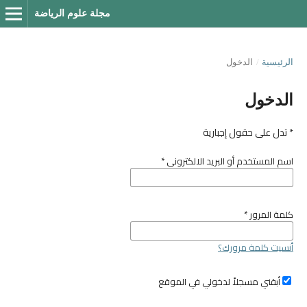
مجلة علوم الرياضة
الرئيسية
/
الدخول
الدخول
* تدل على حقول إجبارية
اسم المستخدم أو البريد الالكتروني
*
كلمة المرور
*
أنسيت كلمة مرورك؟
أبقني مسجلاً لدخولي في الموقع